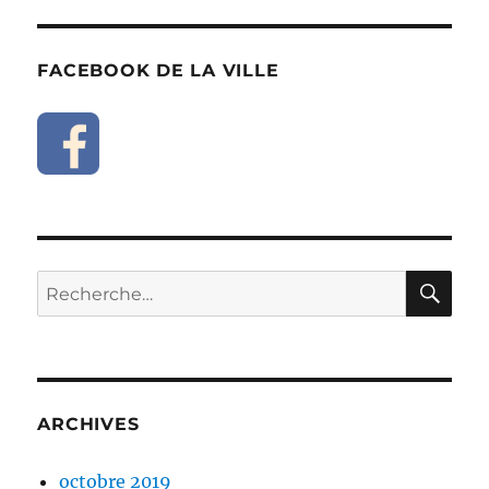
FACEBOOK DE LA VILLE
RE
Recherche
pour :
ARCHIVES
octobre 2019