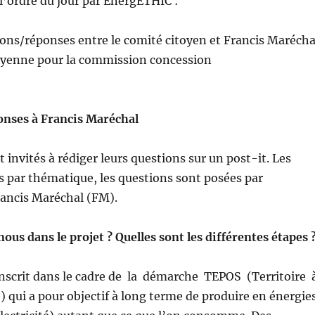
l’ordre du jour par EnergETHIC :
ons/réponses entre le comité citoyen et Francis Marécha
oyenne pour la commission concession
nses à Francis Maréchal
 invités à rédiger leurs questions sur un post-it. Les
és par thématique, les questions sont posées par
ancis Maréchal (FM).
s dans le projet ? Quelles sont les différentes étapes 
’inscrit dans le cadre de la démarche TEPOS (Territoire 
) qui a pour objectif à long terme de produire en énergie