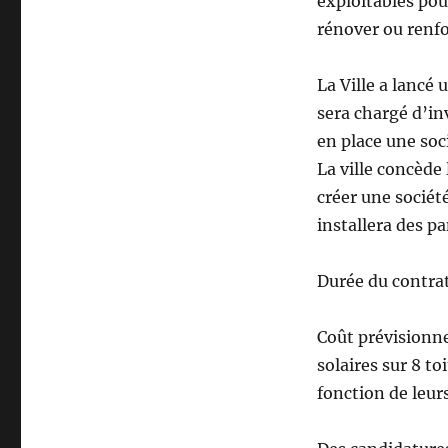
exploitables pou
rénover ou renfor
La Ville a lancé
sera chargé d’in
en place une soc
La ville concède
créer une sociét
installera des p
Durée du contrat
Coût prévisionne
solaires sur 8 to
fonction de leur