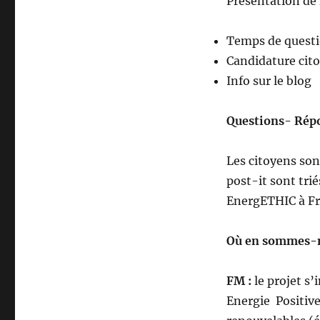
Présentation de 
Temps de questi
Candidature cit
Info sur le blog
Questions- Répo
Les citoyens sont
post-it sont tri
EnergETHIC à Fr
Où en sommes-nou
FM :
le projet s
Energie Positive