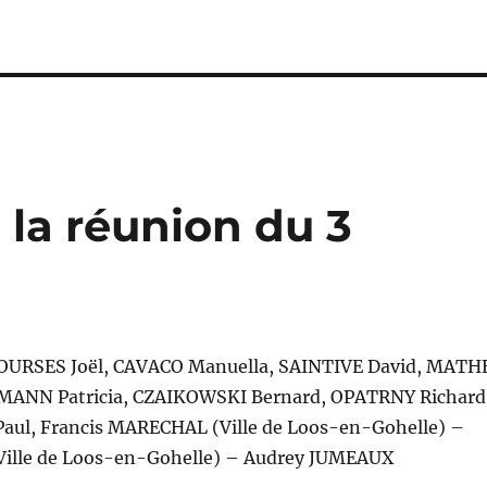
la réunion du 3
URSES Joël, CAVACO Manuella, SAINTIVE David, MATH
MANN Patricia, CZAIKOWSKI Bernard, OPATRNY Richard
ul, Francis MARECHAL (Ville de Loos-en-Gohelle) –
Ville de Loos-en-Gohelle) – Audrey JUMEAUX