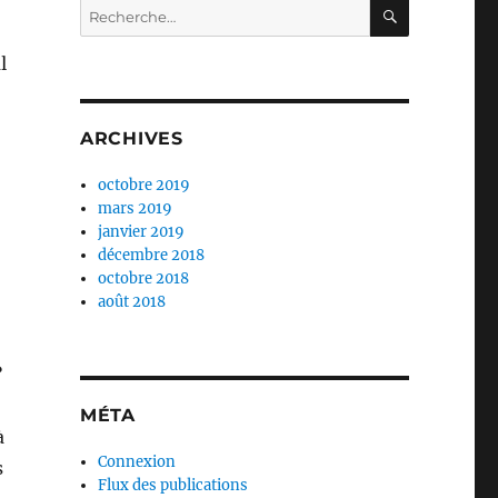
RECHERC
Recherche
pour :
l
ARCHIVES
octobre 2019
mars 2019
janvier 2019
décembre 2018
octobre 2018
août 2018
?
MÉTA
à
Connexion
s
Flux des publications