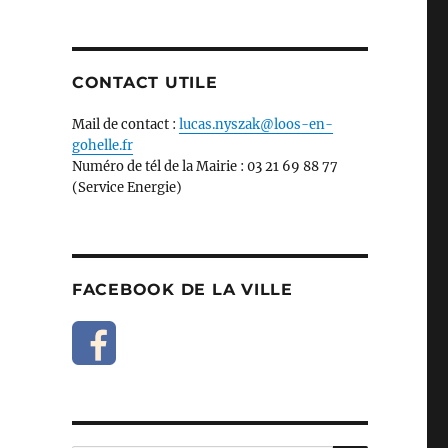
–
CONTACT UTILE
Mail de contact :
lucas.nyszak@loos-en-
gohelle.fr
Numéro de tél de la Mairie : 03 21 69 88 77
(Service Energie)
FACEBOOK DE LA VILLE