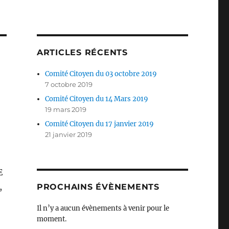
ARTICLES RÉCENTS
Comité Citoyen du 03 octobre 2019
7 octobre 2019
Comité Citoyen du 14 Mars 2019
19 mars 2019
Comité Citoyen du 17 janvier 2019
21 janvier 2019
E
,
PROCHAINS ÉVÈNEMENTS
Il n’y a aucun évènements à venir pour le
moment.