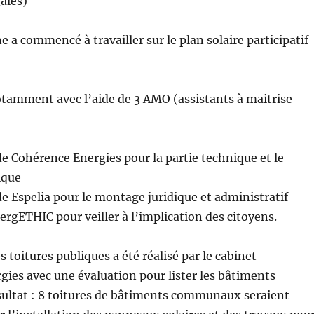
gales)
mmencé à travailler sur le plan solaire participatif
tamment avec l’aide de 3 AMO (assistants à maitrise
e Cohérence Energies pour la partie technique et le
ique
e Espelia pour le montage juridique et administratif
ergETHIC pour veiller à l’implication des citoyens.
 toitures publiques a été réalisé par le cabinet
ies avec une évaluation pour lister les bâtiments
sultat : 8 toitures de bâtiments communaux seraient