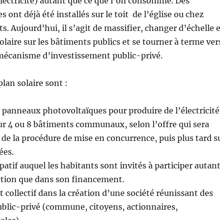
lectricité) autant que ce que l’on consomme. Des
 ont déjà été installés sur le toit de l’église ou chez
s. Aujourd’hui, il s’agit de massifier, changer d’échelle 
olaire sur les bâtiments publics et se tourner à terme ver
 mécanisme d’investissement public-privé.
plan solaire sont :
e panneaux photovoltaïques pour produire de l’électricité
sur 4 ou 8 bâtiments communaux, selon l’offre qui sera
e de la procédure de mise en concurrence, puis plus tard s
ées.
patif auquel les habitants sont invités à participer autan
ction que dans son financement.
 collectif dans la création d’une société réunissant des
blic-privé (commune, citoyens, actionnaires,