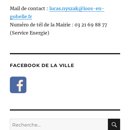
Mail de contact :
lucas.nyszak@loos-en-
gohelle.fr
Numéro de tél de la Mairie : 03 21 69 88 77
(Service Energie)
FACEBOOK DE LA VILLE
RE
Recherche